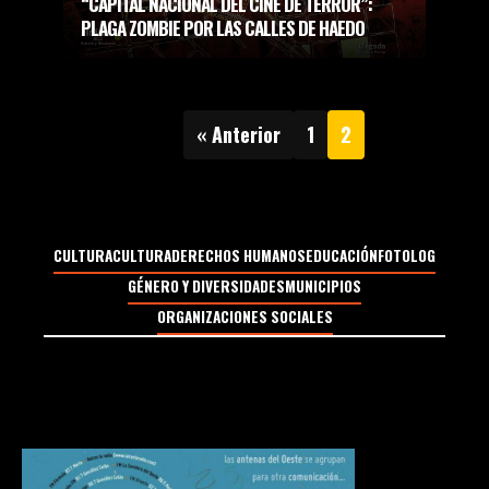
“CAPITAL NACIONAL DEL CINE DE TERROR”:
PLAGA ZOMBIE POR LAS CALLES DE HAEDO
« Anterior
1
2
CULTURA
CULTURA
DERECHOS HUMANOS
EDUCACIÓN
FOTOLOG
GÉNERO Y DIVERSIDADES
MUNICIPIOS
ORGANIZACIONES SOCIALES