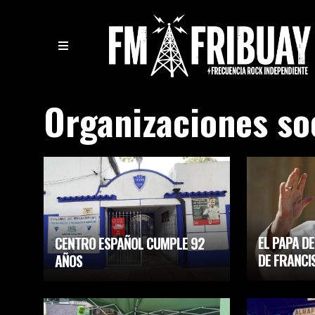
Organizaciones so
EL PAPA DE
CENTRO ESPAÑOL CUMPLE 92
DE FRANCI
AÑOS