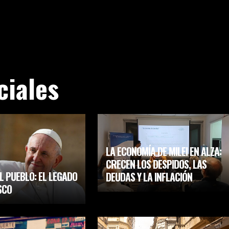
ciales
LA ECONOMÍA DE MILEI EN ALZA:
CRECEN LOS DESPIDOS, LAS
L PUEBLO: EL LEGADO
DEUDAS Y LA INFLACIÓN
SCO