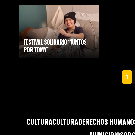
FESTIVAL SOLIDARIO “JUNTOS
POR TOMY”
1
CULTURA
CULTURA
DERECHOS HUMANO
MUNICIPIOS
ORG