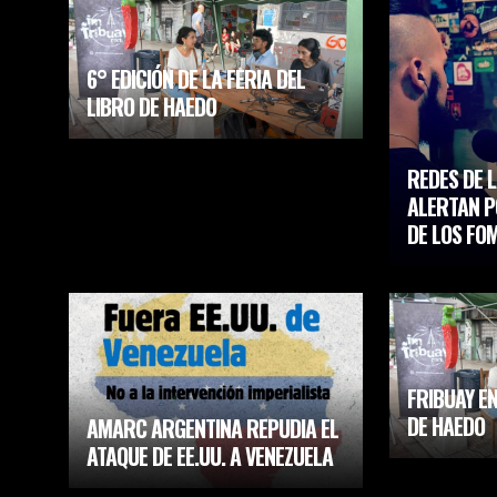
6° EDICIÓN DE LA FERIA DEL
LIBRO DE HAEDO
REDES DE 
ALERTAN P
DE LOS FO
FRIBUAY E
DE HAEDO
AMARC ARGENTINA REPUDIA EL
ATAQUE DE EE.UU. A VENEZUELA