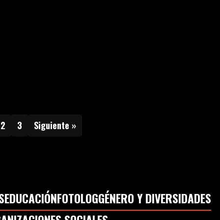
2
3
Siguiente »
S
EDUCACIÓN
FOTOLOG
GÉNERO Y DIVERSIDADES
ANIZACIONES SOCIALES