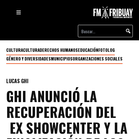
CULTURA
CULTURA
DERECHOS HUMANOS
EDUCACIÓN
FOTOLOG
GÉNERO Y DIVERSIDADES
MUNICIPIOS
ORGANIZACIONES SOCIALES
LUCAS GHI
GHI ANUNCIÓ LA
RECUPERACIÓN DEL
EX SHOWCENTER Y LA