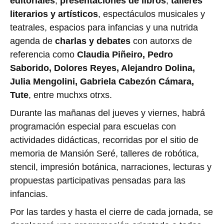
editoriales
,
presentaciones de libros
,
talleres
literarios y artísticos
, espectáculos musicales y
teatrales, espacios para infancias y una nutrida
agenda de
charlas y debates
con autorxs de
referencia como
Claudia Piñeiro, Pedro
Saborido, Dolores Reyes, Alejandro Dolina,
Julia Mengolini, Gabriela Cabezón Cámara,
Tute
, entre muchxs otrxs.
Durante las mañanas del jueves y viernes, habrá
programación especial para escuelas con
actividades didácticas, recorridas por el sitio de
memoria de Mansión Seré, talleres de robótica,
stencil, impresión botánica, narraciones, lecturas y
propuestas participativas pensadas para las
infancias.
Por las tardes y hasta el cierre de cada jornada, se