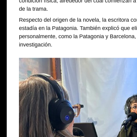
condición física, alrededor del cual comienzan a
de la trama.
Respecto del origen de la novela, la escritora 
estadía en la Patagonia. También explicó que eli
personalmente, como la Patagonia y Barcelona, m
investigación.