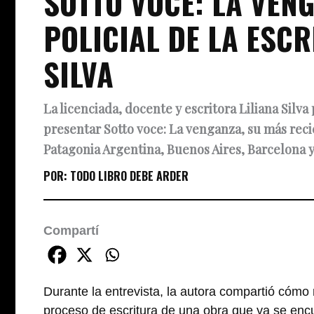
SOTTO VOCE: LA VENG
POLICIAL DE LA ESC
SILVA
La licenciada, docente y escritora Liliana Silv
presentar Sotto voce: La venganza, su más recie
Patagonia Argentina, Buenos Aires, Barcelona y
POR:
TODO LIBRO DEBE ARDER
Compartí
Durante la entrevista, la autora compartió cómo n
proceso de escritura de una obra que ya se enc