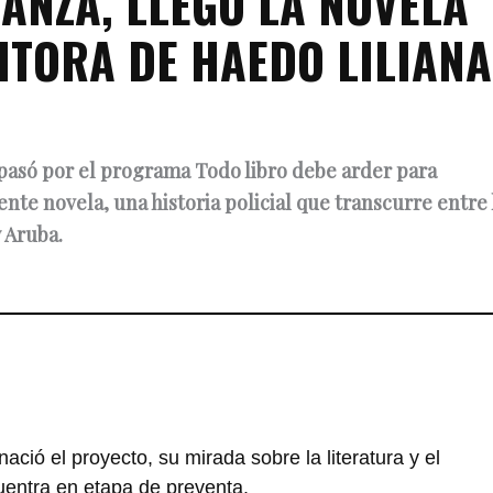
ANZA, LLEGÓ LA NOVELA
RITORA DE HAEDO LILIANA
a pasó por el programa Todo libro debe arder para
nte novela, una historia policial que transcurre entre 
 Aruba.
ació el proyecto, su mirada sobre la literatura y el
uentra en etapa de preventa.