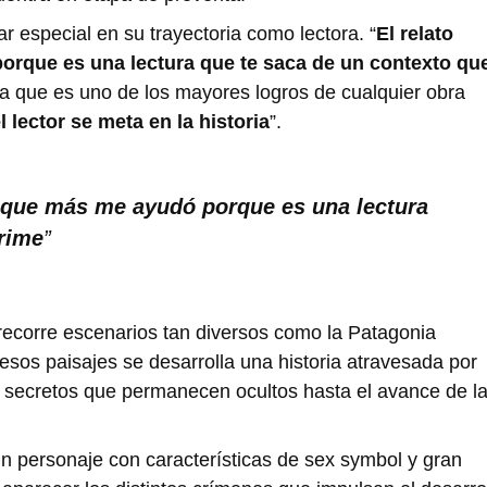
ar especial en su trayectoria como lectora. “
El relato
porque es una lectura que te saca de un contexto qu
ra que es uno de los mayores logros de cualquier obra
l lector se meta en la historia
”.
ura que más me ayudó porque es una lectura
rime
”
ecorre escenarios tan diversos como la Patagonia
esos paisajes se desarrolla una historia atravesada por
 secretos que permanecen ocultos hasta el avance de l
un personaje con características de sex symbol y gran