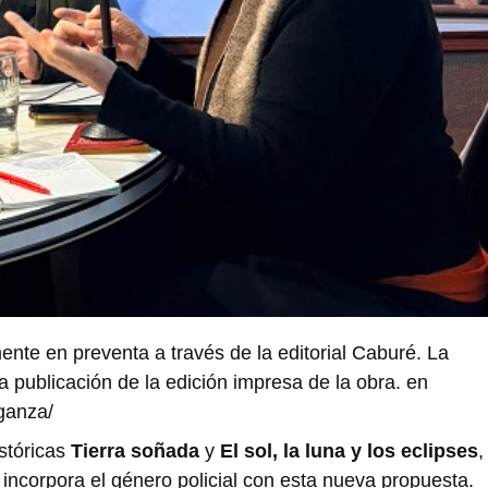
nte en preventa a través de la editorial Caburé. La
a publicación de la edición impresa de la obra. en
nganza/
istóricas
Tierra soñada
y
El sol, la luna y los eclipses
,
 incorpora el género policial con esta nueva propuesta.