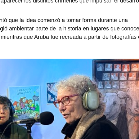
 aparecer los distintos crímenes que impulsan el desarro
contó que la idea comenzó a tomar forma durante una
gió ambientar parte de la historia en lugares que conoc
ientras que Aruba fue recreada a partir de fotografías 