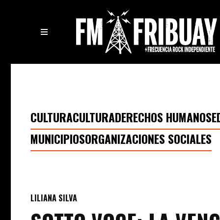
CULTURA
CULTURA
DERECHOS HUMANOS
E
MUNICIPIOS
ORGANIZACIONES SOCIALES
LILIANA SILVA