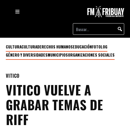
CULTURA
CULTURA
DERECHOS HUMANOS
EDUCACIÓN
FOTOLOG
GÉNERO Y DIVERSIDADES
MUNICIPIOS
ORGANIZACIONES SOCIALES
VITICO
VITICO VUELVE A
GRABAR TEMAS DE
RIFF