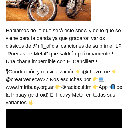
Hablamos de lo que será este show y de lo que se
viene para la banda ya que grabaron varios
clásicos de @riff_oficial canciones de su primer LP
“Ruedas de Metal” que saldrán próximamente!!
Una charla imperdible con El Canciller!!!
🎙Conducción y musicalización
@chavo.ruiz
@creativedecay27 Nos escuchas por
www.fmfribuay.org.ar
@radiocultfm
App
de
la fribuay (android) El Heavy Metal en todas sus
variantes