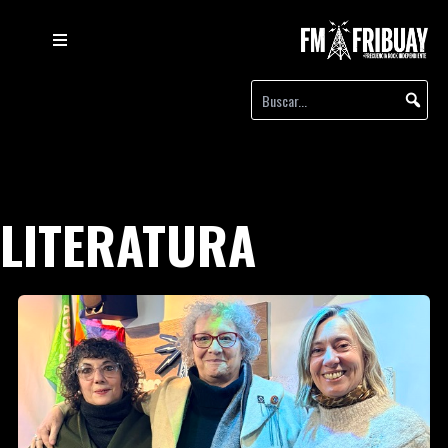
LITERATURA